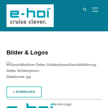
SEITE
Bilder & Logos
Geschäftsführung:
Detlev Schäferjohann
Dateiformat: jpg
» DOWNLOAD
e-hoi-Logo